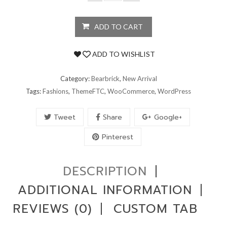
ADD TO CART
ADD TO WISHLIST
Category:
Bearbrick
,
New Arrival
Tags:
Fashions
,
ThemeFTC
,
WooCommerce
,
WordPress
Tweet
Share
Google+
Pinterest
DESCRIPTION
ADDITIONAL INFORMATION
REVIEWS (0)
CUSTOM TAB